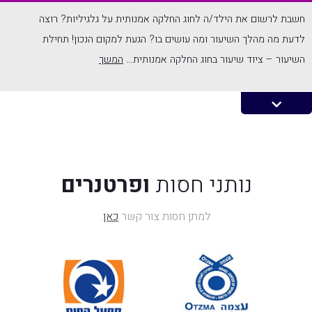
חשבת לרשום את הילד/ה לחוג החלקה אמנותית על גלגיליות? רוצה
לדעת מה מהלך השיעור ומה עושים בו? הגעת למקום הנכון! תחילת
השיעור – ציוד שיעור בחוג החלקה אמנותית…
המשך
נותני חסות
ופרטנרים
למתן חסות צור קשר
כאן
.