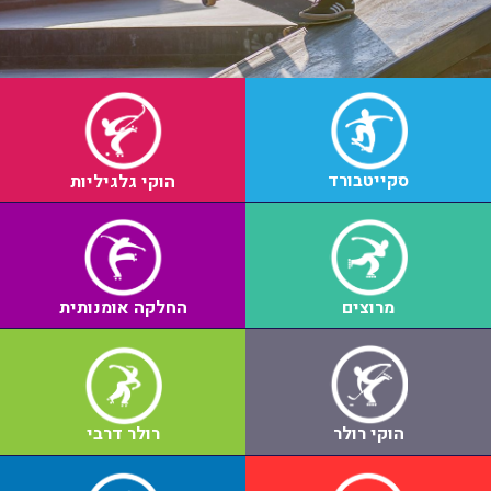
סקייטבורד
הוקי גלגיליות
מרוצים
החלקה אומנותית
הוקי רולר
רולר דרבי