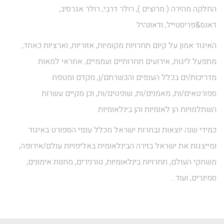
החלקה מהירה ( מרוצים ), רולר דרבי, רולר אגרסיב,
דאנס&פריסטייל, ודאונהיל.
האיגוד אמון על קיום תחרויות מקומיות, אזוריות, וארציות כאחד,
מתפעל ליגות, אירועים תחרותיים ועממיים, אחראי למאות
מדריכות/ים בכלל הענפים והכשרתם/ן, מקדם ומטפח
ספורטאים/ות, מאמנים/ות, שופטים/ות, וכן מקיים עשרות
השתלמויות הן לאומיות והן בינלאומיות.
כמידי שנה יוצאות נבחרות ישראל מכלל ענפי הספורט באיגוד
ומייצגות את ישראל בזירה הבינלאומית באליפויות עולם/אירופה,
משחקי העולם, תחרויות בינלאומיות, טורנירים, מחנות אימונים,
סמינרים, ועוד…