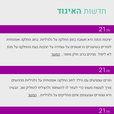
חדשות
האיגוד
21
.06
יציבות נכונה היא חשובה בזמן החלקה על גלגיליות. בחוג החלקה אומנותית
לומדים בשיעורים הראשונים על שמירה על יציבות בעת ההחלקה על מנת
לא ליפול. מגינים ברוב חלק מחוגי…
המשך
21
.06
הורים שמגיעים עם הילד לחוג החלקה אומנותית על גלגיליות מרגישים
צורך לעשות משהו כדי לעזור לו להשתפר ולהצליח להחליק טוב. הבעיה
היא שהורים שבעצמם אינם מחליקים על גלגיליות…
המשך
21
.06