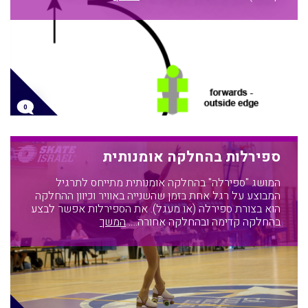
0
ספירלות בהחלקה אומנותית
המושג "ספירלה" בהחלקה אומנותית מתייחס לתרגיל
המבוצע על רגל אחת בזמן שהשנייה באוויר וכיוון ההחלקה
הוא בצורת ספירלה (או מעגל). את הספירלות אפשר לבצע
בהחלקה קדימה ובהחלקה אחורה.…
המשך