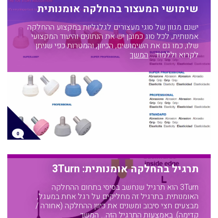
שימושי המעצור בהחלקה אומנותית
ישנם מגוון של סוגי מעצורים לגלגליות במקצוע ההחלקה
אמנותית, לכל סוג כמובן יש את הנתונים והיעוד המקצועי
שלו, כמו גם את השימושים, הכיוון, והמטרות כפי שניתן
לקרוא וללמוד…
המשך
0
תרגיל בהחלקה אומנותית: 3Turn
3Turn הוא תרגיל שנחשב בסיסי בתחום ההחלקה
האומנותית. בתרגיל זה מחליקים על רגל אחת במעגל,
מבצעים חצי סיבוב ומשנים את כיוון ההחלקה (אחורה /
קדימה). באמצעות התרגיל הזה…
המשך