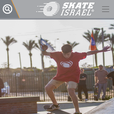
תפריט